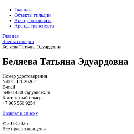
Главная
Объекты гильдии
Аренда реквизита
Аренда транспорта
Главная
Члены гильдии
Беляева Татьяна Эдуардовна
Беляева Татьяна Эдуардовна
Номер удостоверения
№001- ГЛ-2026.1
E-mail
belka142007@yandex.ru
Контактный номер
+7 905 560 9254
Возврат к списку
© 2018-2026
Все права защищены