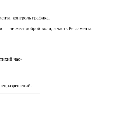
ента, контроль графика.
 — не жест доброй воли, а часть Регламента.
тихий час».
спецразрешений.