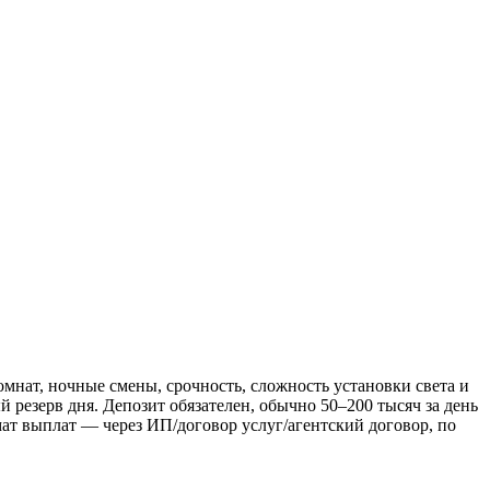
мнат, ночные смены, срочность, сложность установки света и
 резерв дня. Депозит обязателен, обычно 50–200 тысяч за день
ат выплат — через ИП/договор услуг/агентский договор, по