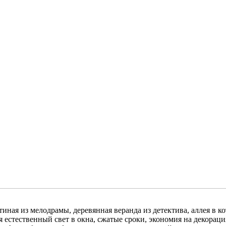
иная из мелодрамы, деревянная веранда из детектива, аллея в к
я естественный свет в окна, сжатые сроки, экономия на декораци