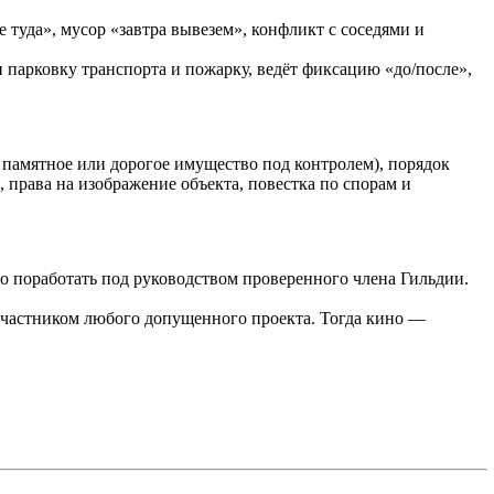
 туда», мусор «завтра вывезем», конфликт с соседями и
 парковку транспорта и пожарку, ведёт фиксацию «до/после»,
, памятное или дорогое имущество под контролем), порядок
права на изображение объекта, повестка по спорам и
го поработать под руководством проверенного члена Гильдии.
участником любого допущенного проекта. Тогда кино —