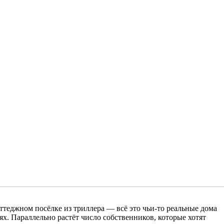
оттеджном посёлке из триллера — всё это чьи-то реальные дома
ях. Параллельно растёт число собственников, которые хотят