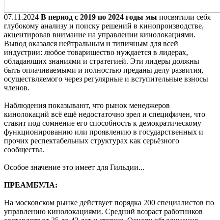
07.11.2024
В период с 2019 по 2024 годы мы
посвятили себя
глубокому анализу и поиску решений в кинопроизводстве,
акцентировав внимание на управлении кинолокациями.
Вывод оказался нейтральным и типичным для всей
индустрии: любое товарищество нуждается в лидерах,
обладающих знаниями и стратегией. Эти лидеры должны
быть оплачиваемыми и полностью преданы делу развития,
осуществляемого через регулярные и вступительные взносы
членов.
Наблюдения показывают, что рынок менеджеров
кинолокаций всё ещё недостаточно зрел и специфичен, что
ставит под сомнение его способность к демократическому
функционированию или проявлению в государственных и
прочих респектабельных структурах как серьёзного
сообщества.
Особое значение это имеет для Гильдии...
ПРЕАМБУЛА:
На московском рынке действует порядка 200 специалистов по
управлению кинолокациями. Средний возраст работников