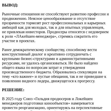
ВЫВОД:
Рыночные отношения не способствуют развитию профессии и
продвижению. Неясное ценообразование и отсутствие
прозрачности тормозят рост профессиональных и карьерных
амбиций как для молодых, так и для опытных управленцев,
не привлекая инвесторов. Продюсеры относятся с недоверием
к роли «ЛАкейшен-менеджера», стремясь сократить его
участие в проектах.
Ранее демократическому сообществу, способному вести
конструктивный диалог и креативно сотрудничать с
крупными бизнес-структурами и административными
ресурсами, не удалось организоваться. Не было найдено
общего языка по вопросам затрат и утверждения
производственного бюджета. Образовались спекуляции на
тему «кто важнее» и пустые обещания, так и не приведшие к
появлению видного лидера, движущегося к прогрессу.
РЕШЕНИЕ:
В 2025 году Союз «Гильдия продюсеров и Локейшен
менеджеров подготовки кинообъектов» намеревается
провести реорганизацию, ориентируясь на перспективные