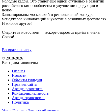
молодые кадры. Это станет ещё одной ступенью в развитии
российского киносообщества и улучшении продукции в
целом.
Запланированы московский и региональный конкурс
менеджеров кинолокаций и участие в различных фестивалях.
И многое другое!
Следите за новостями — вскоре откроется приём в члены
Союза!
Возврат к списку
© 2018-2026
Все права защищены
Главная
Новости
Объекты гильдии
Правила сайта
Аренда реквизита
Конфиденциальность
Аренда транспорта
Политика
Устав Гильдии
Этический кодекс