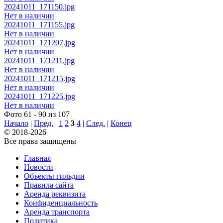
20241011_171150.jpg
Нет в наличии
20241011_171155.jpg
Нет в наличии
20241011_171207.jpg
Нет в наличии
20241011_171211.jpg
Нет в наличии
20241011_171215.jpg
Нет в наличии
20241011_171225.jpg
Нет в наличии
Фото 61 - 90 из 107
Начало
|
Пред.
|
1
2
3
4
|
След.
|
Конец
© 2018-2026
Все права защищены
Главная
Новости
Объекты гильдии
Правила сайта
Аренда реквизита
Конфиденциальность
Аренда транспорта
Политика