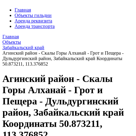
Главная
Объекты гильдии
Аренда реквизита
Аренда транспорта
Главная
Объекты
Забайкальский край
Агинский район - Скалы Горы Алханай - Грот и Пещера -
Дульдургинский район, Забайкальский край Координаты
50.873211, 113.376852
Агинский район - Скалы
Горы Алханай - Грот и
Пещера - Дульдургинский
район, Забайкальский край
Координаты 50.873211,
113.376852