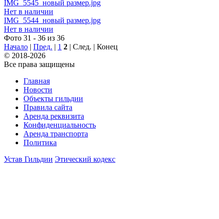
IMG_5545_новый размер.jpg
Нет в наличии
IMG_5544_новый размер.jpg
Нет в наличии
Фото 31 - 36 из 36
Начало
|
Пред.
|
1
2
| След. | Конец
© 2018-2026
Все права защищены
Главная
Новости
Объекты гильдии
Правила сайта
Аренда реквизита
Конфиденциальность
Аренда транспорта
Политика
Устав Гильдии
Этический кодекс