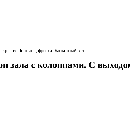
на крышу. Лепнина, фрески. Банкетный зал.
три зала с колоннами. С выход