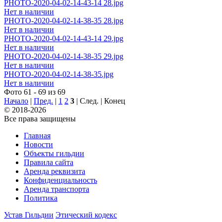
PHOTO-2020-04-02-14-43-14 28.jpg
Нет в наличии
PHOTO-2020-04-02-14-38-35 28.jpg
Нет в наличии
PHOTO-2020-04-02-14-43-14 29.jpg
Нет в наличии
PHOTO-2020-04-02-14-38-35 29.jpg
Нет в наличии
PHOTO-2020-04-02-14-38-35.jpg
Нет в наличии
Фото 61 - 69 из 69
Начало
|
Пред.
|
1
2
3
| След. | Конец
© 2018-2026
Все права защищены
Главная
Новости
Объекты гильдии
Правила сайта
Аренда реквизита
Конфиденциальность
Аренда транспорта
Политика
Устав Гильдии
Этический кодекс