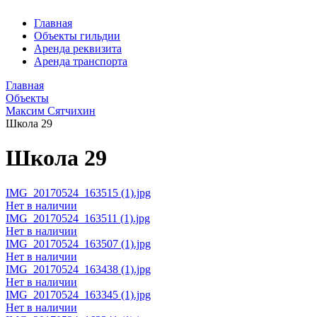
Главная
Объекты гильдии
Аренда реквизита
Аренда транспорта
Главная
Объекты
Максим Сятчихин
Школа 29
Школа 29
IMG_20170524_163515 (1).jpg
Нет в наличии
IMG_20170524_163511 (1).jpg
Нет в наличии
IMG_20170524_163507 (1).jpg
Нет в наличии
IMG_20170524_163438 (1).jpg
Нет в наличии
IMG_20170524_163345 (1).jpg
Нет в наличии