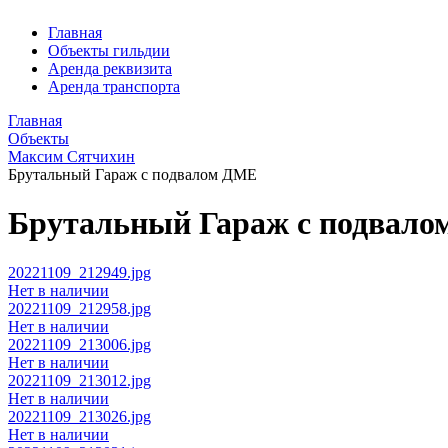
Главная
Объекты гильдии
Аренда реквизита
Аренда транспорта
Главная
Объекты
Максим Сятчихин
Брутальный Гараж с подвалом ДМЕ
Брутальный Гараж с подвал
20221109_212949.jpg
Нет в наличии
20221109_212958.jpg
Нет в наличии
20221109_213006.jpg
Нет в наличии
20221109_213012.jpg
Нет в наличии
20221109_213026.jpg
Нет в наличии