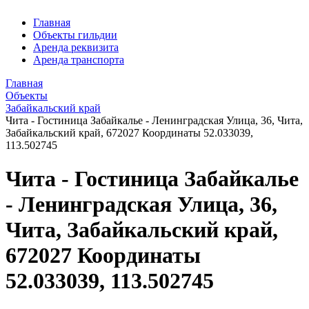
Главная
Объекты гильдии
Аренда реквизита
Аренда транспорта
Главная
Объекты
Забайкальский край
Чита - Гостиница Забайкалье - Ленинградская Улица, 36, Чита,
Забайкальский край, 672027 Координаты 52.033039,
113.502745
Чита - Гостиница Забайкалье
- Ленинградская Улица, 36,
Чита, Забайкальский край,
672027 Координаты
52.033039, 113.502745