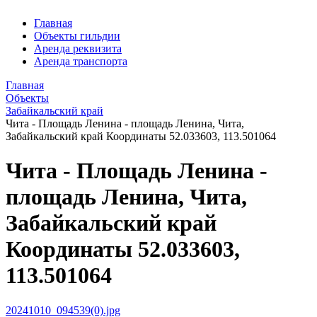
Главная
Объекты гильдии
Аренда реквизита
Аренда транспорта
Главная
Объекты
Забайкальский край
Чита - Площадь Ленина - площадь Ленина, Чита,
Забайкальский край Координаты 52.033603, 113.501064
Чита - Площадь Ленина -
площадь Ленина, Чита,
Забайкальский край
Координаты 52.033603,
113.501064
20241010_094539(0).jpg