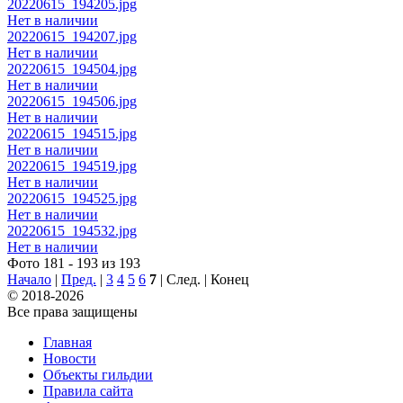
20220615_194205.jpg
Нет в наличии
20220615_194207.jpg
Нет в наличии
20220615_194504.jpg
Нет в наличии
20220615_194506.jpg
Нет в наличии
20220615_194515.jpg
Нет в наличии
20220615_194519.jpg
Нет в наличии
20220615_194525.jpg
Нет в наличии
20220615_194532.jpg
Нет в наличии
Фото 181 - 193 из 193
Начало
|
Пред.
|
3
4
5
6
7
| След. | Конец
© 2018-2026
Все права защищены
Главная
Новости
Объекты гильдии
Правила сайта