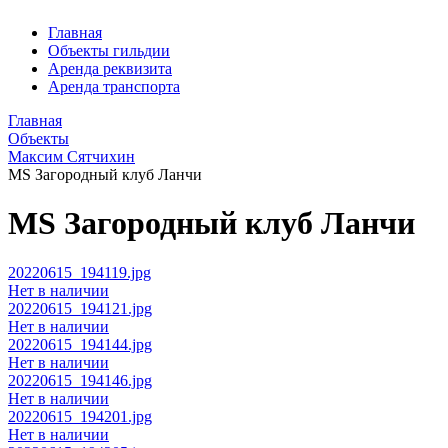
Главная
Объекты гильдии
Аренда реквизита
Аренда транспорта
Главная
Объекты
Максим Сятчихин
MS Загородный клуб Ланчи
MS Загородный клуб Ланчи
20220615_194119.jpg
Нет в наличии
20220615_194121.jpg
Нет в наличии
20220615_194144.jpg
Нет в наличии
20220615_194146.jpg
Нет в наличии
20220615_194201.jpg
Нет в наличии