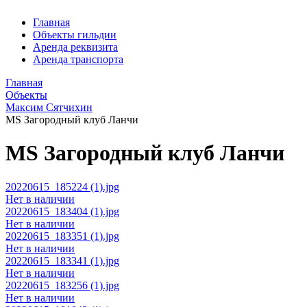
Главная
Объекты гильдии
Аренда реквизита
Аренда транспорта
Главная
Объекты
Максим Сятчихин
MS Загородный клуб Ланчи
MS Загородный клуб Ланчи
20220615_185224 (1).jpg
Нет в наличии
20220615_183404 (1).jpg
Нет в наличии
20220615_183351 (1).jpg
Нет в наличии
20220615_183341 (1).jpg
Нет в наличии
20220615_183256 (1).jpg
Нет в наличии