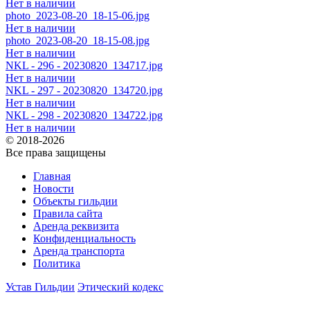
Нет в наличии
photo_2023-08-20_18-15-06.jpg
Нет в наличии
photo_2023-08-20_18-15-08.jpg
Нет в наличии
NKL - 296 - 20230820_134717.jpg
Нет в наличии
NKL - 297 - 20230820_134720.jpg
Нет в наличии
NKL - 298 - 20230820_134722.jpg
Нет в наличии
© 2018-2026
Все права защищены
Главная
Новости
Объекты гильдии
Правила сайта
Аренда реквизита
Конфиденциальность
Аренда транспорта
Политика
Устав Гильдии
Этический кодекс