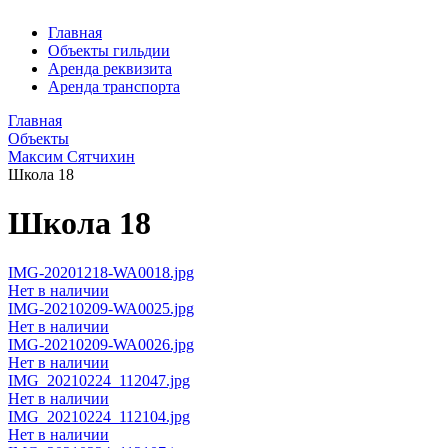
Главная
Объекты гильдии
Аренда реквизита
Аренда транспорта
Главная
Объекты
Максим Сятчихин
Школа 18
Школа 18
IMG-20201218-WA0018.jpg
Нет в наличии
IMG-20210209-WA0025.jpg
Нет в наличии
IMG-20210209-WA0026.jpg
Нет в наличии
IMG_20210224_112047.jpg
Нет в наличии
IMG_20210224_112104.jpg
Нет в наличии